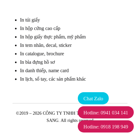
In túi giấy
In hộp cứng cao cấp
In hộp giấy thực phẩm, mỹ phẩm
In tem nhãn, decal, sticker
In catalogue, brochure
In bìa đựng hồ sơ
In danh thiếp, name card
In lịch, sổ tay, các sản phẩm khác
Chat Zalo
Hotline: 0941 034 141
©2019 – 2026 CÔNG TY TNHH THIẾT KẾ IN ẤN ĐÔNG
SANG. All rights reserved
Hotline: 0918 198 949