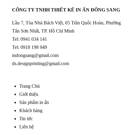
CÔNG TY TNHH THIẾT KẾ IN ẤN ĐÔNG SANG
Lầu 7, Tòa Nhà Bách Việt, 65 Trần Quốc Hoàn, Phường
Tân Sơn Nhất, TP. Hồ Chí Minh
Tel:
0941 034 141
Tel:
0918 198 949
indongsang@gmail.com
ds.designprinting@gmail.com
Trang Chủ
Giới thiệu
Sản phẩm in ấn
Khách hàng
Tin tức
Liên hệ