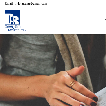
Email:
indongsang@gmail.com