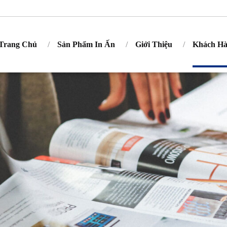
Trang Chủ
Sản Phẩm In Ấn
Giới Thiệu
Khách H