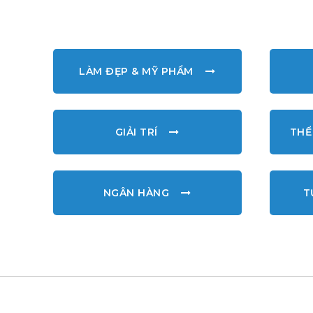
LÀM ĐẸP & MỸ PHẨM
GIẢI TRÍ
THỂ
NGÂN HÀNG
T