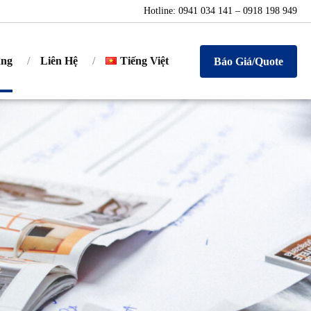
Hotline: 0941 034 141 – 0918 198 949
àng
Liên Hệ
Tiếng Việt
Báo Giá/Quote
English
Tiếng Việt