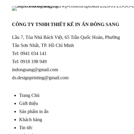
CÔNG TY TNHH THIẾT KẾ IN ẤN ĐÔNG SANG
Lầu 7, Tòa Nhà Bách Việt, 65 Trần Quốc Hoàn, Phường
Tân Sơn Nhất, TP. Hồ Chí Minh
Tel:
0941 034 141
Tel:
0918 198 949
indongsang@gmail.com
ds.designprinting@gmail.com
Trang Chủ
Giới thiệu
Sản phẩm in ấn
Khách hàng
Tin tức